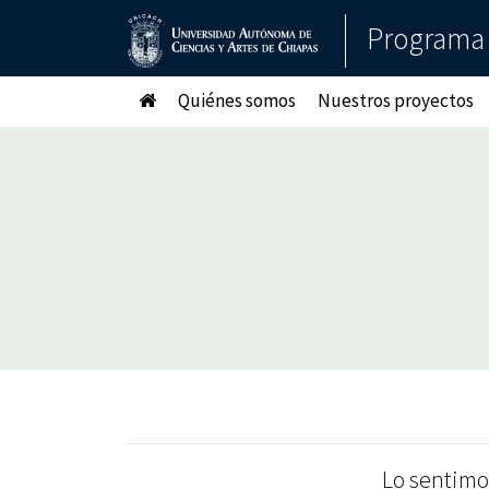
Programa 
Quiénes somos
Nuestros proyectos
Lo sentimo