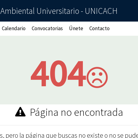
Ambiental Universitario - UNICACH
Calendario
Convocatorias
Únete
Contacto
404
Página no encontrada
s, pero la página que buscas no existe o no se pude